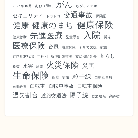
がん
2024年10月
あおり運転
ながらスマホ
交通事故
セキュリティ
ドラレコ
保険証
健康保険
健康
健康のまち
入院
先進医療
健康診断
児童手当
労災
医療保険
台風
地震保険
子育て支援
家族
暮らし
市区町村役場
年齢別
所得制限撤廃
支給期間延長
火災保険
災害
水害
検査
治療
生命保険
粒子線
疾病
病気
自動車事故
自転車
自転車事故
自転車保険
自動通報
過失割合
陽子線
道路交通法
飲酒運転
高齢者