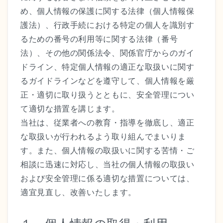
め、個人情報の保護に関する法律（個人情報保
サイトマップ
護法）、行政手続における特定の個人を識別す
るための番号の利用等に関する法律（番号
お問い合わせ・資料請求
法）、その他の関係法令、関係官庁からのガイ
ドライン、特定個人情報の適正な取扱いに関す
るガイドラインなどを遵守して、個人情報を厳
正・適切に取り扱うとともに、安全管理につい
て適切な措置を講じます。
当社は、従業者への教育・指導を徹底し、適正
な取扱いが行われるよう取り組んでまいりま
す。また、個人情報の取扱いに関する苦情・ご
相談に迅速に対応し、当社の個人情報の取扱い
および安全管理に係る適切な措置については、
適宜見直し、改善いたします。