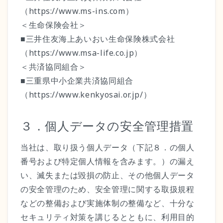
（https://www.ms-ins.com）
＜生命保険会社＞
■三井住友海上あいおい生命保険株式会社
（https://www.msa-life.co.jp）
＜共済協同組合＞
■三重県中小企業共済協同組合
（https://www.kenkyosai.or.jp/）
３．個人データの安全管理措置
当社は、取り扱う個人データ（下記８．の個人
番号および特定個人情報を含みます。）の漏え
い、滅失または毀損の防止、その他個人データ
の安全管理のため、安全管理に関する取扱規程
などの整備および実施体制の整備など、十分な
セキュリティ対策を講じるとともに、利用目的