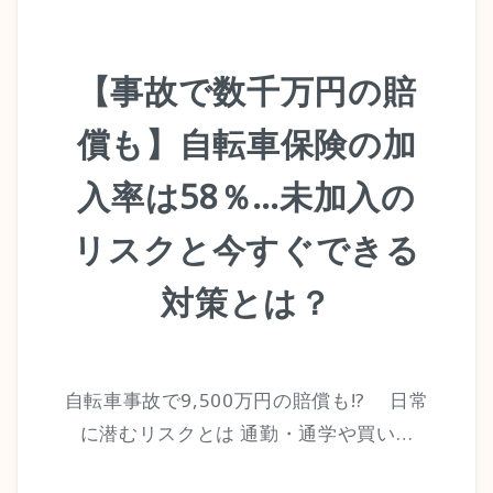
サイトマップ
【事故で数千万円の賠
お問い合わせ・資料請求
償も】自転車保険の加
入率は58％…未加入の
リスクと今すぐできる
対策とは？
自転車事故で9,500万円の賠償も!? 日常
に潜むリスクとは 通勤・通学や買い…