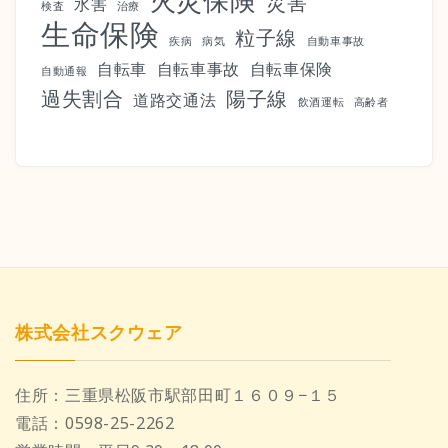
火災保険
災害
水害
検査
治療
生命保険
粒子線
疾病
病気
自動車事故
自転車
自転車事故
自転車保険
自動通報
過失割合
陽子線
道路交通法
飲酒運転
高齢者
株式会社スクウェア
住所：
三重県松阪市駅部田町１６０９−１５
電話：
0598-25-2262