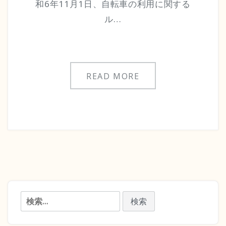
和6年11月1日、自転車の利用に関する
ル…
READ MORE
検
索: