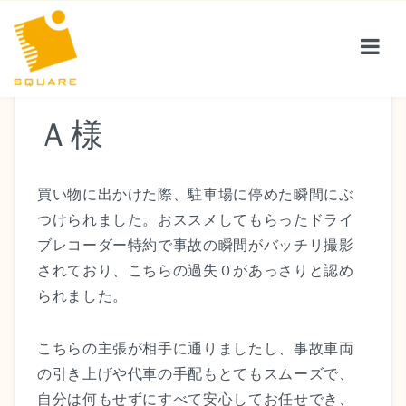
Ａ様
サービス紹介
買い物に出かけた際、駐車場に停めた瞬間にぶ
お客様の声
つけられました。おススメしてもらったドライ
ブレコーダー特約で事故の瞬間がバッチリ撮影
されており、こちらの過失０があっさりと認め
会社案内
られました。
こちらの主張が相手に通りましたし、事故車両
保険コラム
の引き上げや代車の手配もとてもスムーズで、
自分は何もせずにすべて安心してお任せでき、