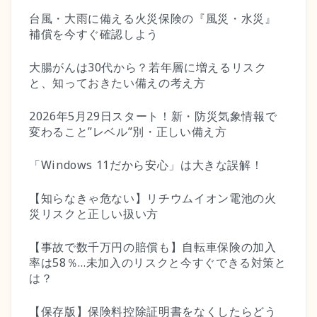
台風・大雨に備える火災保険の『風災・水災』
補償を今すぐ確認しよう
大腸がんは30代から？若年層に増えるリスク
と、知っておきたい備えの考え方
2026年5月29日スタート！新・防災気象情報で
変わること”レベル”別・正しい備え方
「Windows 11だから安心」は大きな誤解！
【知らなきゃ危ない】リチウムイオン電池の火
災リスクと正しい扱い方
【事故で数千万円の賠償も】自転車保険の加入
率は58％…未加入のリスクと今すぐできる対策と
は？
【保存版】保険料控除証明書をなくしたらどう