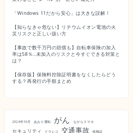
「Windows 11だから安心」は大きな誤解！
【知らなきゃ危ない】リチウムイオン電池の火
災リスクと正しい扱い方
【事故で数千万円の賠償も】自転車保険の加入
率は58％…未加入のリスクと今すぐできる対策と
は？
【保存版】保険料控除証明書をなくしたらどう
する？再発行の手順まとめ
がん
2024年10月
あおり運転
ながらスマホ
交通事故
セキュリティ
ドラレコ
保険証